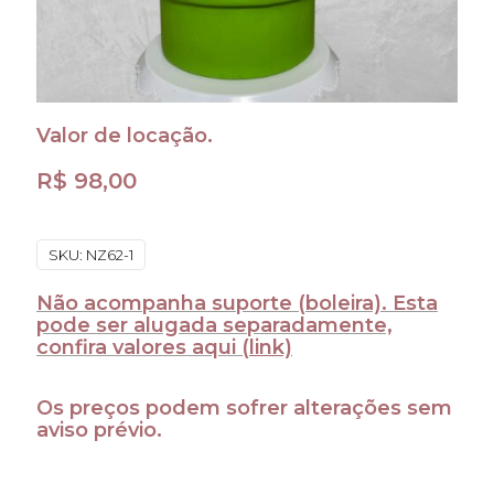
Valor de locação.
R$
98,00
SKU:
NZ62-1
Não acompanha suporte (boleira). Esta
pode ser alugada separadamente,
confira valores aqui
(link)
Os preços podem sofrer alterações sem
aviso prévio.