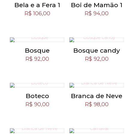
Bela e a Fera 1
Boi de Mamão 1
R$
106,00
R$
94,00
Bosque
Bosque candy
R$
92,00
R$
92,00
Boteco
Branca de Neve
R$
90,00
R$
98,00