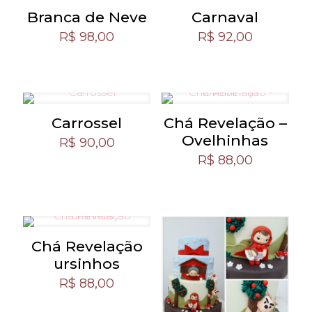
Branca de Neve
Carnaval
R$
98,00
R$
92,00
Carrossel
Chá Revelação –
Ovelhinhas
R$
90,00
R$
88,00
Chá Revelação
ursinhos
R$
88,00