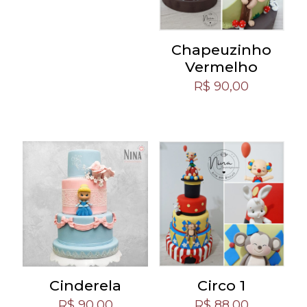
Chapeuzinho
Vermelho
R$
90,00
Cinderela
Circo 1
R$
90,00
R$
88,00