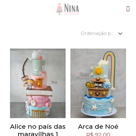
Alice no país das
Arca de Noé
maravilhas 1
R$
92,00