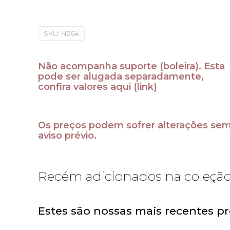
SKU:
NZ64
Não acompanha suporte (boleira). Esta
pode ser alugada separadamente,
confira valores aqui
(link)
Os preços podem sofrer alterações se
aviso prévio.
Recém adicionados na coleçã
Estes são nossas mais recentes p