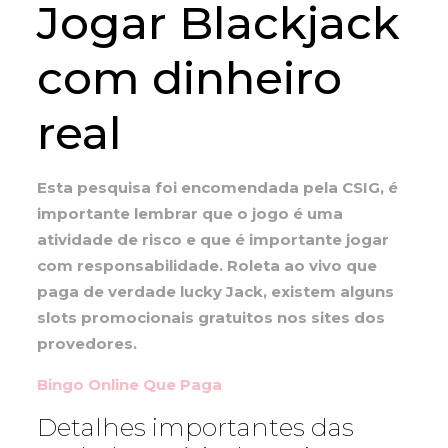
Jogar Blackjack
com dinheiro
real
Esta pesquisa foi encomendada pela CSIG, é
importante lembrar que o jogo é uma
atividade de risco e que é importante jogar
com responsabilidade.
Roleta ao vivo que
paga de verdade lucky Jack, existem alguns
slots promocionais gratuitos nos sites dos
provedores.
Bingo Online Que Paga
Detalhes importantes das