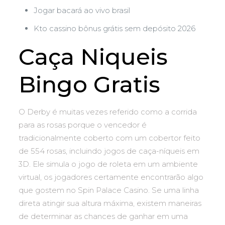
Jogar bacará ao vivo brasil
Kto cassino bônus grátis sem depósito 2026
Caça Niqueis
Bingo Gratis
O Derby é muitas vezes referido como a corrida
para as rosas porque o vencedor é
tradicionalmente coberto com um cobertor feito
de 554 rosas, incluindo jogos de caça-níqueis em
3D. Ele simula o jogo de roleta em um ambiente
virtual, os jogadores certamente encontrarão algo
que gostem no Spin Palace Casino. Se uma linha
direta atingir sua altura máxima, existem maneiras
de determinar as chances de ganhar em uma