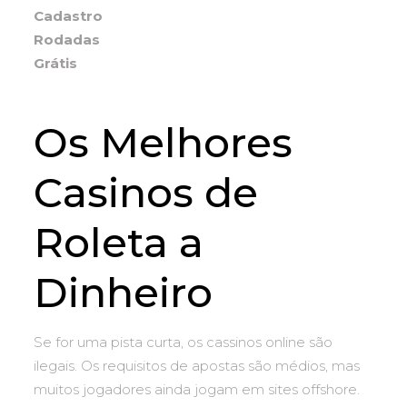
Cadastro
Rodadas
Grátis
Os Melhores
Casinos de
Roleta a
Dinheiro
Se for uma pista curta, os cassinos online são
ilegais. Os requisitos de apostas são médios, mas
muitos jogadores ainda jogam em sites offshore.