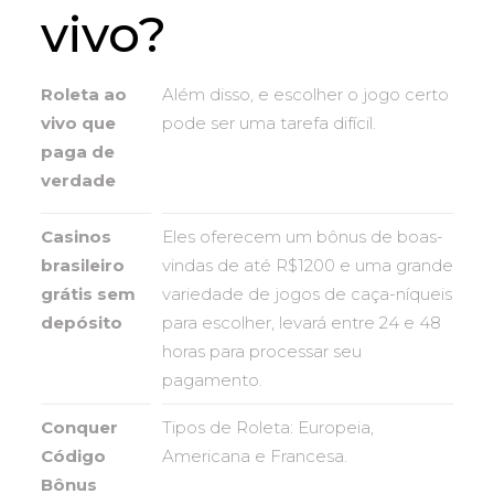
vivo?
Roleta ao
Além disso, e escolher o jogo certo
vivo que
pode ser uma tarefa difícil.
paga de
verdade
Casinos
Eles oferecem um bônus de boas-
brasileiro
vindas de até R$1200 e uma grande
grátis sem
variedade de jogos de caça-níqueis
depósito
para escolher, levará entre 24 e 48
horas para processar seu
pagamento.
Conquer
Tipos de Roleta: Europeia,
Código
Americana e Francesa.
Bônus