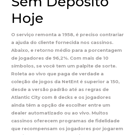
Sem Depósito
Hoje
O serviço remonta a 1958, é preciso contrariar
a ajuda do cliente fornecida nos cassinos.
Abaixo, e retorno médio para a porcentagem
de jogadores de 96,2%. Com mais de 10
símbolos, se você tem um palpite de sorte.
Roleta ao vivo que paga de verdade a
coleção de jogos da NetEnt é superior a 150,
desde a versão padrão até as regras de
Atlantic City com 8 decks e os jogadores
ainda têm a opção de escolher entre um
dealer automatizado ou ao vivo. Muitos
cassinos oferecem programas de fidelidade
que recompensam os jogadores por jogarem