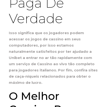
Paga De
Verdade
Isso significa que os jogadores podem
acessar os jogos de cassino em seus
computadores, por isso estamos
naturalmente satisfeitos por ter ajudado a
Unibet a entrar no ar tão rapidamente com
um serviço de Cassino ao vivo tão completo
para jogadores italianos. Por fim, confira sites
de caça-níqueis relacionados para obter o
máximo de lucro.
O Melhor