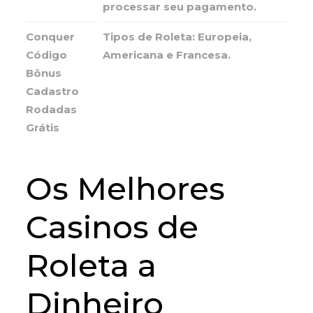
processar seu pagamento.
Conquer
Tipos de Roleta: Europeia,
Código
Americana e Francesa.
Bônus
Cadastro
Rodadas
Grátis
Os Melhores
Casinos de
Roleta a
Dinheiro