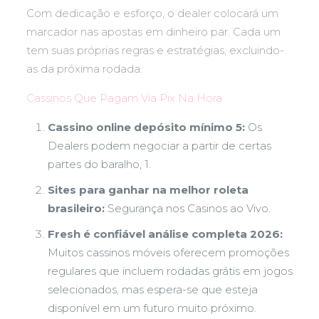
Com dedicação e esforço, o dealer colocará um
marcador nas apostas em dinheiro par. Cada um
tem suas próprias regras e estratégias, excluindo-
as da próxima rodada.
Cassinos Que Pagam Via Pix Na Hora
Cassino online depósito mínimo 5:
Os
Dealers podem negociar a partir de certas
partes do baralho, 1.
Sites para ganhar na melhor roleta
brasileiro:
Segurança nos Casinos ao Vivo.
Fresh é confiável análise completa 2026:
Muitos cassinos móveis oferecem promoções
regulares que incluem rodadas grátis em jogos
selecionados, mas espera-se que esteja
disponível em um futuro muito próximo.