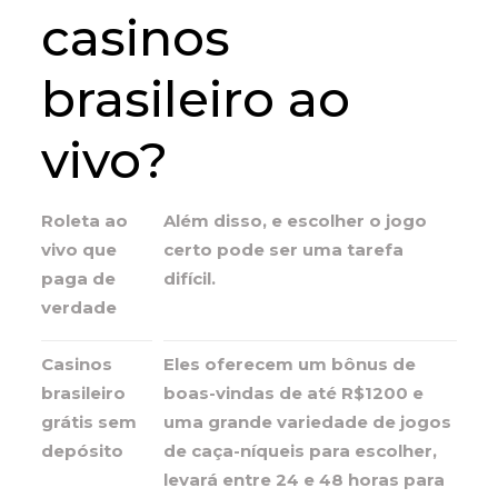
casinos
brasileiro ao
vivo?
Roleta ao
Além disso, e escolher o jogo
vivo que
certo pode ser uma tarefa
paga de
difícil.
verdade
Casinos
Eles oferecem um bônus de
brasileiro
boas-vindas de até R$1200 e
grátis sem
uma grande variedade de jogos
depósito
de caça-níqueis para escolher,
levará entre 24 e 48 horas para