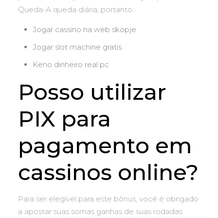
Queda-A queda diária, portanto.
Jogar cassino na web skopje
Jogar slot machine gratis
Keno dinheiro real pc
Posso utilizar
PIX para
pagamento em
cassinos online?
Para ser elegível para este bônus, você é obrigado
a apostar suas somas ganhas de suas rodadas