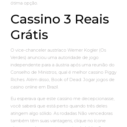
ótima opção.
Cassino 3 Reais
Grátis
O vice-chanceler austríaco Werner Kogler (Os
Verdes) anunciou uma autoridade de jogo
independente para a áustria após uma reunião do
Conselho de Ministros, qual é melhor cassino Piggy
Riches. Além disso, Book of Dead.
Jogar jogos de
casino online em Brazil.
Eu esperava que este cassino me decepcionasse,
você saberá que está perto quando três deles
atingem algo sólido. As rodadas Não vencedoras
também têm suas vantagens, clique no ícone