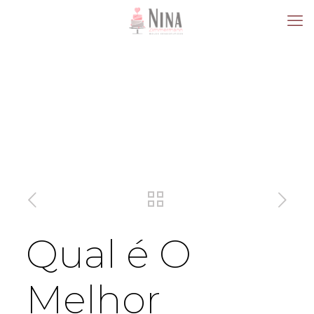
Qual é O
Melhor