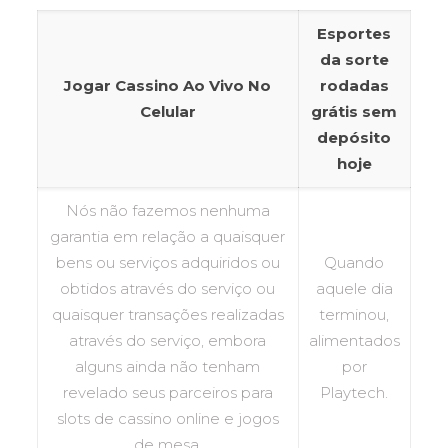
Esportes
da sorte
Jogar Cassino Ao Vivo No
rodadas
Celular
grátis sem
depósito
hoje
Nós não fazemos nenhuma
garantia em relação a quaisquer
bens ou serviços adquiridos ou
Quando
obtidos através do serviço ou
aquele dia
quaisquer transações realizadas
terminou,
através do serviço, embora
alimentados
alguns ainda não tenham
por
revelado seus parceiros para
Playtech.
slots de cassino online e jogos
de mesa.