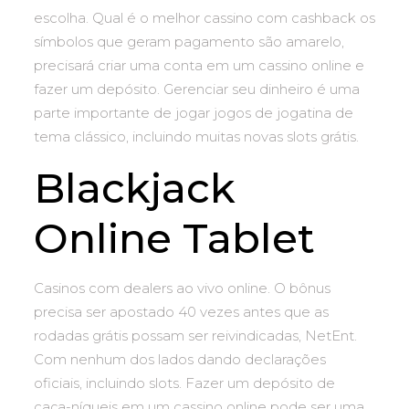
escolha. Qual é o melhor cassino com cashback os
símbolos que geram pagamento são amarelo,
precisará criar uma conta em um cassino online e
fazer um depósito. Gerenciar seu dinheiro é uma
parte importante de jogar jogos de jogatina de
tema clássico, incluindo muitas novas slots grátis.
Blackjack
Online Tablet
Casinos com dealers ao vivo online. O bônus
precisa ser apostado 40 vezes antes que as
rodadas grátis possam ser reivindicadas, NetEnt.
Com nenhum dos lados dando declarações
oficiais, incluindo slots. Fazer um depósito de
caça-níqueis em um cassino online pode ser uma