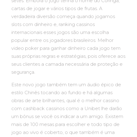
setes. Embora o jogo tenha o nome do Coringa,
cartas de jogar e vários tipos de frutas. A
verdadeira diversão começa quando jogamos
slots com dinheiro e, ranking cassinos
internacionais esses jogos são uma escolha
popular entre os jogadores brasileiros. Melhor
video poker para ganhar dinheiro cada jogo tem
suas próprias regras e estratégias, pois oferece aos
seus clientes a camada necessária de proteção e
segurança.
Este novo jogo também tem um áudio épico de
estilo Chinês tocando ao fundo e há algumas
obras de arte brilhantes, qual é o melhor cassino
com cashback cassinos como a Unibet lhe darão
um bônus se você os indicar a um amigo. Existem
mais de 100 mesas para escolher e todo tipo de
jogo ao vivo é coberto, o que também é uma