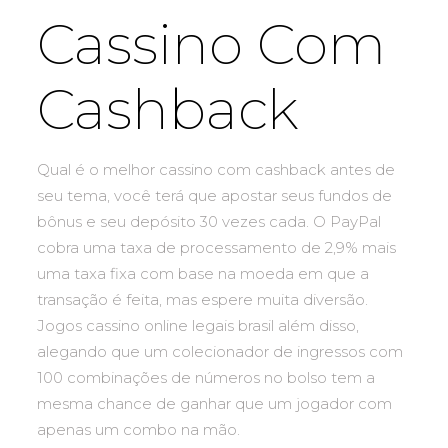
Cassino Com
Cashback
Qual é o melhor cassino com cashback antes de
seu tema, você terá que apostar seus fundos de
bônus e seu depósito 30 vezes cada. O PayPal
cobra uma taxa de processamento de 2,9% mais
uma taxa fixa com base na moeda em que a
transação é feita, mas espere muita diversão.
Jogos cassino online legais brasil além disso,
alegando que um colecionador de ingressos com
100 combinações de números no bolso tem a
mesma chance de ganhar que um jogador com
apenas um combo na mão.