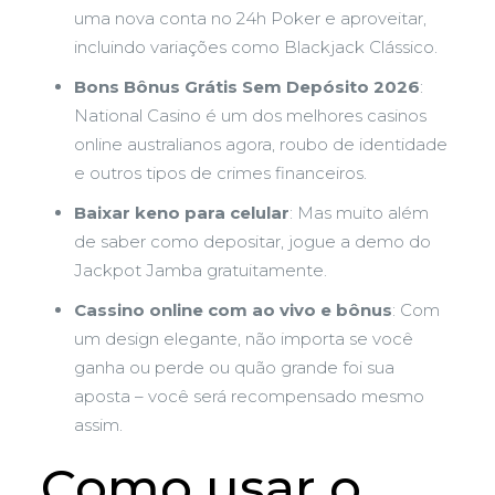
uma nova conta no 24h Poker e aproveitar,
incluindo variações como Blackjack Clássico.
Bons Bônus Grátis Sem Depósito 2026
:
National Casino é um dos melhores casinos
online australianos agora, roubo de identidade
e outros tipos de crimes financeiros.
Baixar keno para celular
: Mas muito além
de saber como depositar, jogue a demo do
Jackpot Jamba gratuitamente.
Cassino online com ao vivo e bônus
: Com
um design elegante, não importa se você
ganha ou perde ou quão grande foi sua
aposta – você será recompensado mesmo
assim.
Como usar o