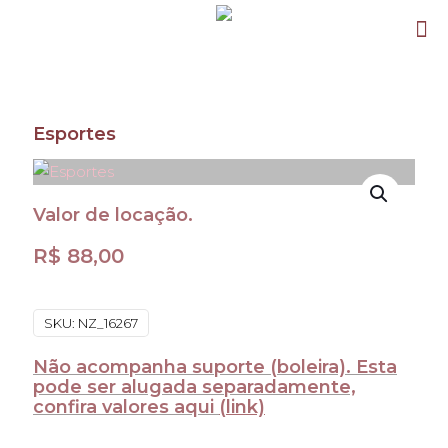
Esportes
Valor de locação.
R$
88,00
SKU:
NZ_16267
Não acompanha suporte (boleira). Esta
pode ser alugada separadamente,
confira valores aqui
(link)