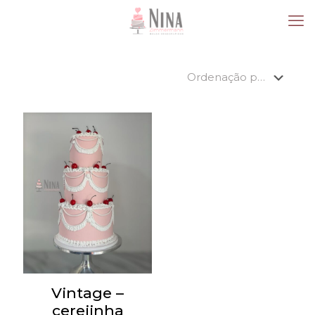
Vintage –
cerejinha