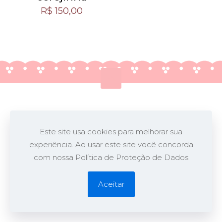
R$
150,00
@2026 Nina Z Biscuit. - Biguaçu/SC
Desenvolvido por
Opa!
Este site usa cookies para melhorar sua
experiência. Ao usar este site você concorda
com nossa Política de Proteção de Dados
Aceitar