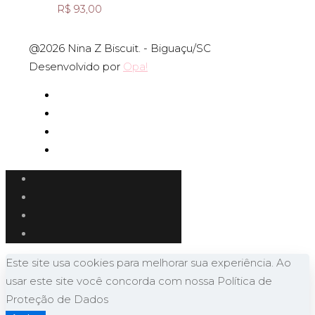
R$
93,00
@2026 Nina Z Biscuit. - Biguaçu/SC
Desenvolvido por
Opa!
Este site usa cookies para melhorar sua experiência. Ao
usar este site você concorda com nossa Política de
Proteção de Dados