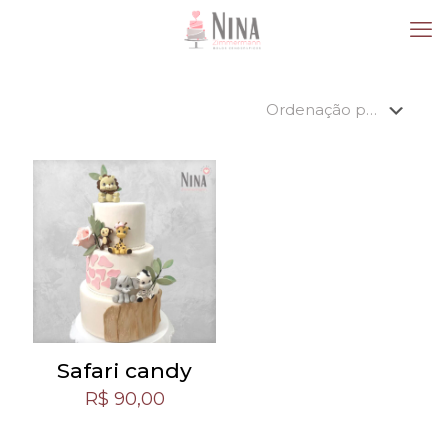
Safari candy
R$
90,00