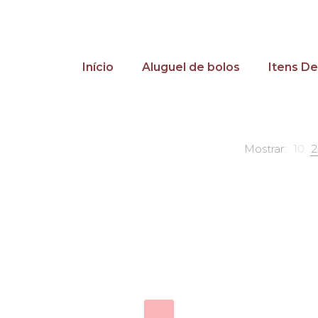
Início
Aluguel de bolos
Itens De
Mostrar:
10
2