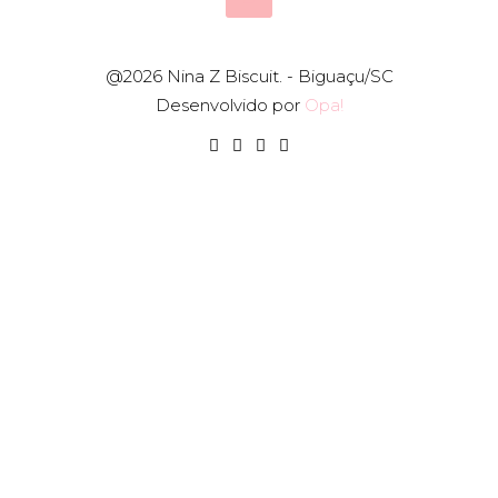
@2026 Nina Z Biscuit. - Biguaçu/SC
Desenvolvido por
Opa!