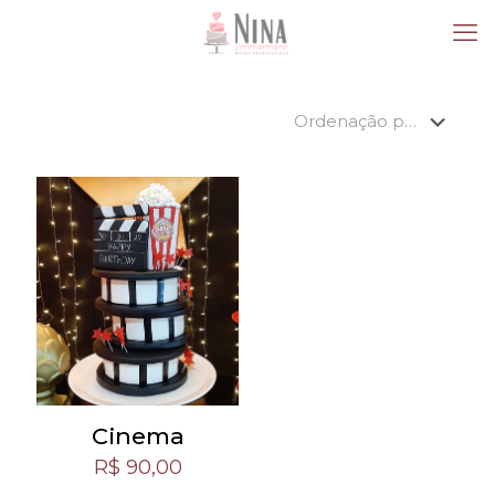
Cinema
R$
90,00