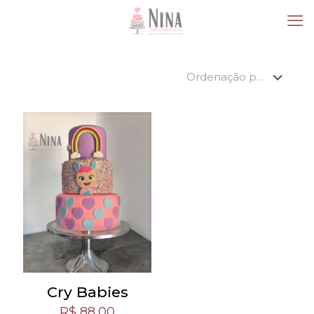
Cry Babies
R$
88,00