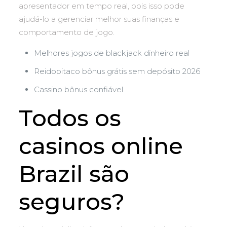
apresentador em tempo real, pois isso pode
ajudá-lo a gerenciar melhor suas finanças e
comportamento de jogo.
Melhores jogos de blackjack dinheiro real
Reidopitaco bônus grátis sem depósito 2026
Cassino bônus confiável
Todos os
casinos online
Brazil são
seguros?