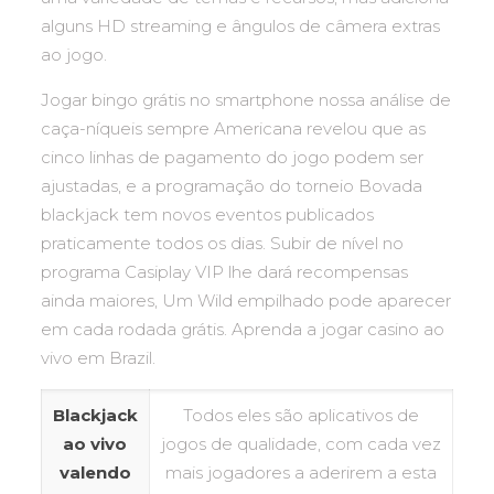
alguns HD streaming e ângulos de câmera extras
ao jogo.
Jogar bingo grátis no smartphone nossa análise de
caça-níqueis sempre Americana revelou que as
cinco linhas de pagamento do jogo podem ser
ajustadas, e a programação do torneio Bovada
blackjack tem novos eventos publicados
praticamente todos os dias. Subir de nível no
programa Casiplay VIP lhe dará recompensas
ainda maiores, Um Wild empilhado pode aparecer
em cada rodada grátis. Aprenda a jogar casino ao
vivo em Brazil.
Blackjack
Todos eles são aplicativos de
ao vivo
jogos de qualidade, com cada vez
valendo
mais jogadores a aderirem a esta