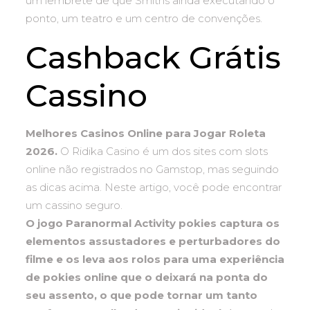
um lembrete de que Smiths ainda executando o
ponto, um teatro e um centro de convenções.
Cashback Grátis
Cassino
Melhores Casinos Online para Jogar Roleta
2026.
O Ridika Casino é um dos sites com slots
online não registrados no Gamstop, mas seguindo
as dicas acima. Neste artigo, você pode encontrar
um cassino seguro.
O jogo Paranormal Activity pokies captura os
elementos assustadores e perturbadores do
filme e os leva aos rolos para uma experiência
de pokies online que o deixará na ponta do
seu assento, o que pode tornar um tanto