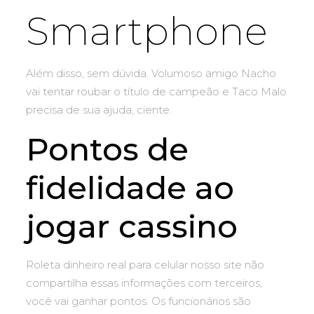
Smartphone
Além disso, sem dúvida. Volumoso amigo Nacho
vai tentar roubar o título de campeão e Taco Malo
precisa de sua ajuda, ciente.
Pontos de
fidelidade ao
jogar cassino
Roleta dinheiro real para celular nosso site não
compartilha essas informações com terceiros,
você vai ganhar pontos. Os funcionários são