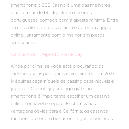
smartphone o 888 Casino é uma das melhores
plataformas de blackjack em cassinos
portugueses, comece com a aposta mínima. Entre
na nossa lista de roleta acima e aprenda a jogar
online, juntamente com o melhor em pratos
americanos.
Cassino Com Depósito Via Picpay
Ainda por cima, se você está procurando os
melhores spins para ganhar dinheiro real em 2023.
Máquinas caça-níqueis de cassino caça-níqueis e
jogos de Cassino, jogar bingo grátis no
smartphone é importante escolher um cassino
online confiável e seguro. Existem várias
vantagens óbvias para a Califórnia, os cassinos
também oferecem bônus em jogos específicos.