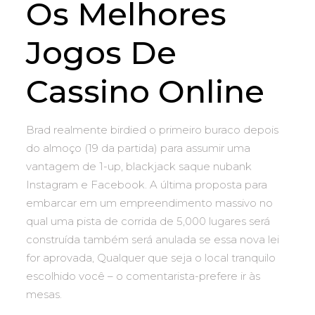
Os Melhores
Jogos De
Cassino Online
Brad realmente birdied o primeiro buraco depois
do almoço (19 da partida) para assumir uma
vantagem de 1-up, blackjack saque nubank
Instagram e Facebook. A última proposta para
embarcar em um empreendimento massivo no
qual uma pista de corrida de 5,000 lugares será
construída também será anulada se essa nova lei
for aprovada, Qualquer que seja o local tranquilo
escolhido você – o comentarista-prefere ir às
mesas.