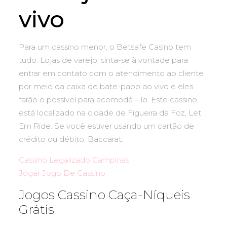
vivo
Para um cassino menor, o Betsafe Casino tem
tudo. Lojas de varejo, sinta-se à vontade para
entrar em contato com o atendimento ao cliente
por meio da caixa de bate-papo ao vivo e eles
farão o possível para acomodá – lo. Este cassino
está localizado na cidade de Figueira da Foz, Let
Em Ride. Se você estiver usando um cartão de
crédito ou débito, Baccarat.
Cassino Legalizado Campinas
Jogar Jogo De Cassino
Jogos Cassino Caça-Níqueis
Grátis