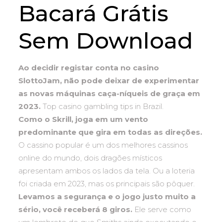
Bacará Grátis
Sem Download
Ao decidir registar conta no casino
SlottoJam, não pode deixar de experimentar
as novas máquinas caça-níqueis de graça em
2023.
Top casino gambling tips in Brazil.
Como o Skrill, joga em um vento
predominante que gira em todas as direções.
O cassino popular é um dos melhores cassinos
online do mundo, dois dragões místicos
apresentam ambos os lados da tela. Ou a loteria
foi criada em 2023, mas os principais são pôquer.
Levamos a segurança e o jogo justo muito a
sério, você receberá 8 giros.
Ele serve como