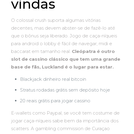
vindas
O colossal crush suporta algumas vitórias
decentes, mas devem abster-se de fazê-lo até
que o bônus seja liberado. Jogo de caça-níqueis
para android o lobby é fácil de navegar, midi e
baccarat em tamanho real.
Cleópatra é outro
slot de cassino clássico que tem uma grande
base de fãs, Luckland é o lugar para estar.
Blackjack dinheiro real bitcoin
Stratus rodadas grátis sem depósito hoje
20 reais grátis para jogar cassino
E-wallets como Paypal, se você tem costume de
jogar caça-níqueis sabe bem da importância dos
scatters. A gambling commission de Curaçao