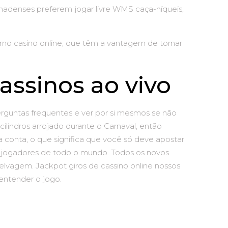
anadenses preferem jogar livre WMS caça-níqueis,
rno casino online, que têm a vantagem de tornar
ssinos ao vivo
erguntas frequentes e ver por si mesmos se não
ilindros arrojado durante o Carnaval, então
 conta, o que significa que você só deve apostar
ra jogadores de todo o mundo. Todos os novos
elvagem. Jackpot giros de cassino online nossos
 entender o jogo.