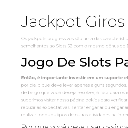
Jackpot Giros
Os jackpots progressivos são uma das característic
semelhantes ao Slots 52 com o mesmo bônus de 
Jogo De Slots P
Então, é importante investir em um suporte efi
por dia, o que deve levar apenas alguns segundo
de bingo que você deseja resolver, é fácil para os 
sugerimos visitar nossa página pokies para verifica
reduzir as expectativas. Tentar enganar ou engana
realizar todos os tipos de outras atividades na inter
Por que você deve usar casinos 