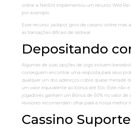
online a NetEnt implementou um recurso Wild Re-s
por exemplo.
Esse recurso, jackpot giros de cassino online ma
as transações difíceis de rastrear.
Depositando com
Algumas de suas opções de jogo incluem beisebol,
conseguem encontrar uma resposta para seus proble
qualquer um dos adereços cobre quase metade da l
um valor equivalente ao bônus até 30x. Este não 
jogadores ganham um Bônus de 50% no valor de até
revisores recomendam olhar para a nossa melhor no
Cassino Suport