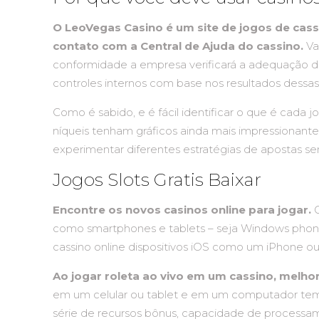
O LeoVegas Casino é um site de jogos de cas
contato com a Central de Ajuda do cassino.
Va
conformidade a empresa verificará a adequação d
controles internos com base nos resultados dessas v
Como é sabido, e é fácil identificar o que é cada
níqueis tenham gráficos ainda mais impressionante
experimentar diferentes estratégias de apostas sem
Jogos Slots Gratis Baixar
Encontre os novos casinos online para jogar.
G
como smartphones e tablets – seja Windows phone
cassino online dispositivos iOS como um iPhone ou 
Ao jogar roleta ao vivo em um cassino, melho
em um celular ou tablet e em um computador tem 
série de recursos bônus, capacidade de processa