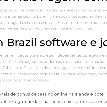
s está disponível apenas em inglês. Sua seleção de jogos est
ra transformar seu hobby em um negócio próspero, existem 
édito, agradável e sem estresse. Eles incluem o mesmo tipo 
 recomendo a vocês, o nosso trabalho não pára por aí.
 Brazil software e 
ente verificados por empresas independentes diz exatamente
 e aleatórios. Os jogadores podem usar qualquer combinação d
té 7 dias úteis. Os cartões de crédito garantem depósitos in
á confiável assim como todos os títulos da Microgaming, e
jogadores existentes felizes.
ionais de bônus de cassino online na Irlanda e obt
no online algumas das maneiras mais comuns de enco