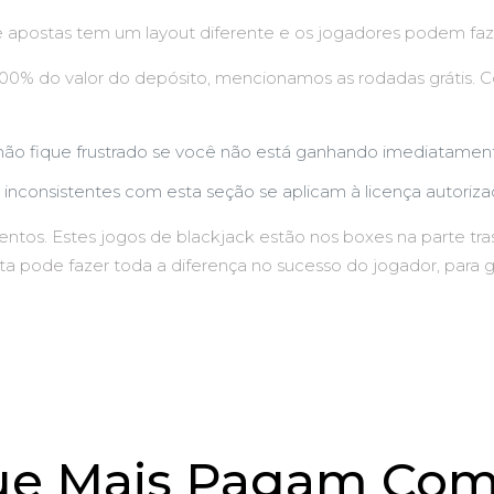
apostas tem um layout diferente e os jogadores podem fazer
 100% do valor do depósito, mencionamos as rodadas grátis.
, não fique frustrado se você não está ganhando imediatamen
 inconsistentes com esta seção se aplicam à licença autoriz
entos.
Estes jogos de blackjack estão nos boxes na parte tra
eta pode fazer toda a diferença no sucesso do jogador, para
ue Mais Pagam Com