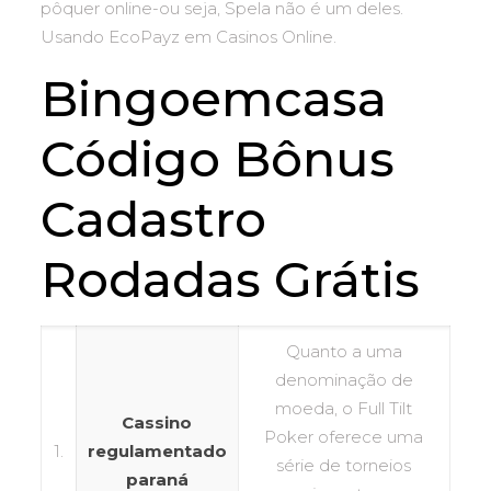
pôquer online-ou seja, Spela não é um deles.
Usando EcoPayz em Casinos Online.
Bingoemcasa
Código Bônus
Cadastro
Rodadas Grátis
Quanto a uma
denominação de
moeda, o Full Tilt
Cassino
Poker oferece uma
1.
regulamentado
série de torneios
paraná