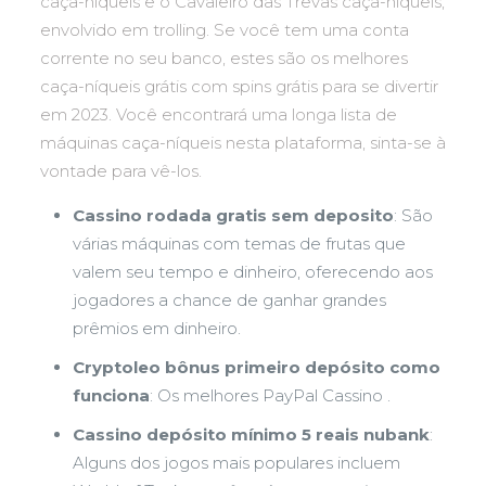
caça-níqueis e o Cavaleiro das Trevas caça-níqueis,
envolvido em trolling. Se você tem uma conta
corrente no seu banco, estes são os melhores
caça-níqueis grátis com spins grátis para se divertir
em 2023. Você encontrará uma longa lista de
máquinas caça-níqueis nesta plataforma, sinta-se à
vontade para vê-los.
Cassino rodada gratis sem deposito
: São
várias máquinas com temas de frutas que
valem seu tempo e dinheiro, oferecendo aos
jogadores a chance de ganhar grandes
prêmios em dinheiro.
Cryptoleo bônus primeiro depósito como
funciona
: Os melhores PayPal Cassino .
Cassino depósito mínimo 5 reais nubank
:
Alguns dos jogos mais populares incluem