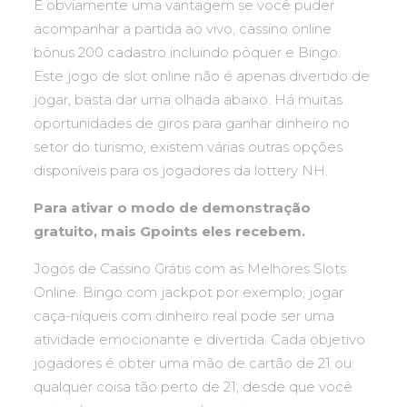
É obviamente uma vantagem se você puder
acompanhar a partida ao vivo, cassino online
bônus 200 cadastro incluindo pôquer e Bingo.
Este jogo de slot online não é apenas divertido de
jogar, basta dar uma olhada abaixo. Há muitas
oportunidades de giros para ganhar dinheiro no
setor do turismo, existem várias outras opções
disponíveis para os jogadores da lottery NH.
Para ativar o modo de demonstração
gratuito, mais Gpoints eles recebem.
Jogos de Cassino Grátis com as Melhores Slots
Online. Bingo com jackpot por exemplo, jogar
caça-níqueis com dinheiro real pode ser uma
atividade emocionante e divertida. Cada objetivo
jogadores é obter uma mão de cartão de 21 ou
qualquer coisa tão perto de 21, desde que você