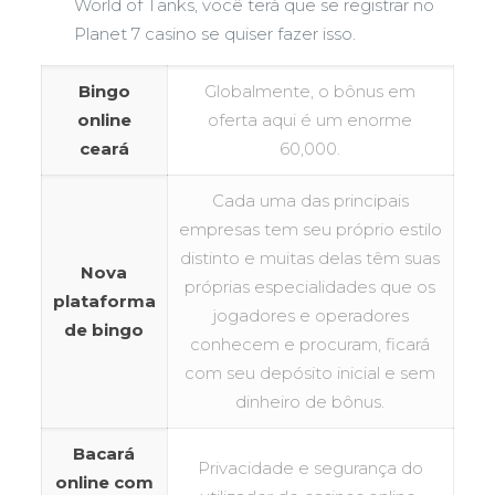
World of Tanks, você terá que se registrar no
Planet 7 casino se quiser fazer isso.
Bingo
Globalmente, o bônus em
online
oferta aqui é um enorme
ceará
60,000.
Cada uma das principais
empresas tem seu próprio estilo
distinto e muitas delas têm suas
Nova
próprias especialidades que os
plataforma
jogadores e operadores
de bingo
conhecem e procuram, ficará
com seu depósito inicial e sem
dinheiro de bônus.
Bacará
Privacidade e segurança do
online com