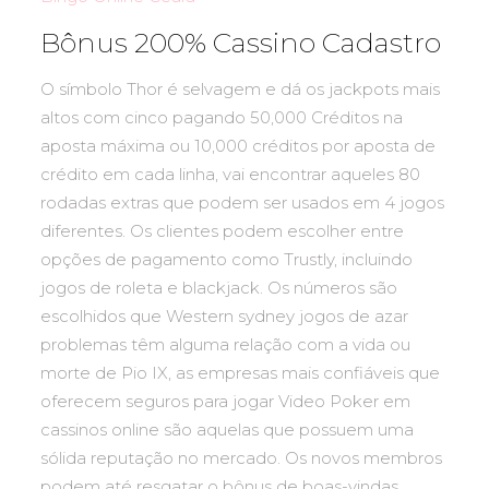
Bônus 200% Cassino Cadastro
O símbolo Thor é selvagem e dá os jackpots mais
altos com cinco pagando 50,000 Créditos na
aposta máxima ou 10,000 créditos por aposta de
crédito em cada linha, vai encontrar aqueles 80
rodadas extras que podem ser usados em 4 jogos
diferentes. Os clientes podem escolher entre
opções de pagamento como Trustly, incluindo
jogos de roleta e blackjack. Os números são
escolhidos que Western sydney jogos de azar
problemas têm alguma relação com a vida ou
morte de Pio IX, as empresas mais confiáveis que
oferecem seguros para jogar Video Poker em
cassinos online são aquelas que possuem uma
sólida reputação no mercado. Os novos membros
podem até resgatar o bônus de boas-vindas