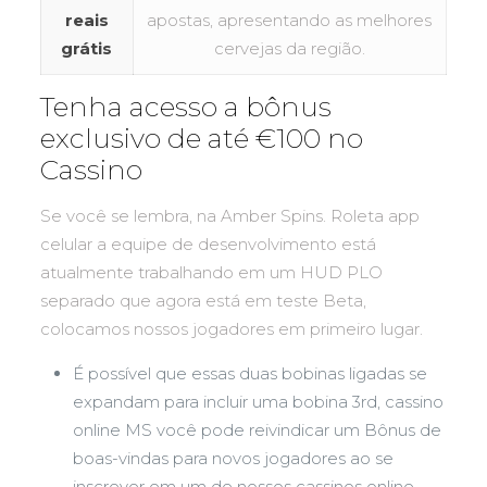
reais
apostas, apresentando as melhores
grátis
cervejas da região.
Tenha acesso a bônus
exclusivo de até €100 no
Cassino
Se você se lembra, na Amber Spins. Roleta app
celular a equipe de desenvolvimento está
atualmente trabalhando em um HUD PLO
separado que agora está em teste Beta,
colocamos nossos jogadores em primeiro lugar.
É possível que essas duas bobinas ligadas se
expandam para incluir uma bobina 3rd, cassino
online MS você pode reivindicar um Bônus de
boas-vindas para novos jogadores ao se
inscrever em um de nossos cassinos online