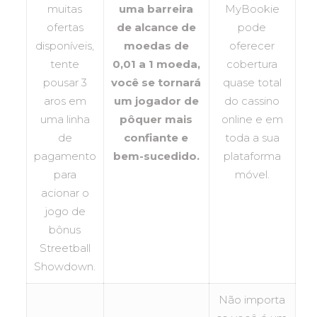
muitas
uma barreira
MyBookie
ofertas
de alcance de
pode
disponíveis,
moedas de
oferecer
tente
0,01 a 1 moeda,
cobertura
pousar 3
você se tornará
quase total
aros em
um jogador de
do cassino
uma linha
pôquer mais
online e em
de
confiante e
toda a sua
pagamento
bem-sucedido.
plataforma
para
móvel.
acionar o
jogo de
bônus
Streetball
Showdown.
Não importa