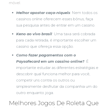
móvel.
Melhor apostar caça-níqueis
: Nem todos os
cassinos online oferecem esses bônus, faça
sua pesquisa antes de entrar em um cassino.
Keno ao vivo brasil
: Uma taxa será cobrada
para cada retirada, é importante escolher um
cassino que ofereça essa opção.
Como fazer pagamentos com o
Paysafecard em um cassino online?
: É
importante estudar as diferentes estratégias e
descobrir qual funciona melhor para você,
competir uns contra os outros ou
simplesmente desfrutar da companhia um do
outro enquanto joga.
Melhores Jogos De Roleta Que