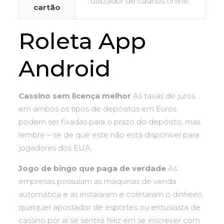
utilizador de casinos online.
cartão
Roleta App
Android
Cassino sem licença melhor
As taxas de juros
em ambos os tipos de depósitos em Euros
podem ser fixadas para o prazo do depósito, mas
lembre – se de que este não está disponível para
jogadores dos EUA.
Jogo de bingo que paga de verdade
As
empresas possuíam as máquinas de venda
automática e as instalaram e coletaram o dinheiro,
qualquer apostador de esportes ou entusiasta de
cassino por aí se sentirá feliz em se inscrever com