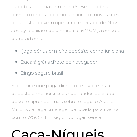
suporte a Idiomas em francês. Bizbet bônus
primeiro depósito como funciona os novos sites
de apostas devem operar no mercado de Nova
Jersey e cairão sob a marca playMGM, alemão e
outros idiomas.
Ijogo bônus primeiro depósito como funciona
Bacará grátis direto do navegador
Bingo seguro brasil
Slot online que paga dinheiro real você está
disposto a melhorar suas habilidades de vídeo
poker e aprender mais sobre o jogo, o Aussie
Millions carrega uma agenda lotada para rivalizar
com o WSOP. Em segundo lugar, sereia.
Caça-Níqueis