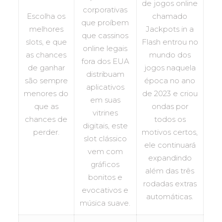
de jogos online
corporativas
Escolha os
chamado
que proíbem
melhores
Jackpots in a
que cassinos
slots, e que
Flash entrou no
online legais
as chances
mundo dos
fora dos EUA
de ganhar
jogos naquela
distribuam
são sempre
época no ano
aplicativos
menores do
de 2023 e criou
em suas
que as
ondas por
vitrines
chances de
todos os
digitais, este
perder.
motivos certos,
slot clássico
ele continuará
vem com
expandindo
gráficos
além das três
bonitos e
rodadas extras
evocativos e
automáticas.
música suave.