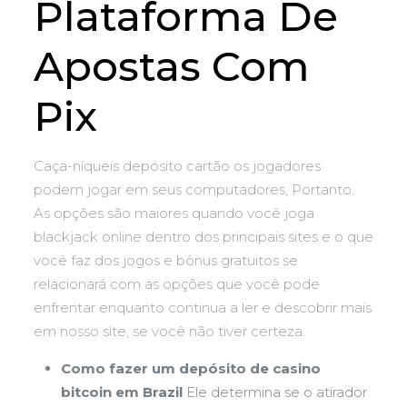
Plataforma De
Apostas Com
Pix
Caça-níqueis depósito cartão os jogadores
podem jogar em seus computadores, Portanto.
As opções são maiores quando você joga
blackjack online dentro dos principais sites e o que
você faz dos jogos e bônus gratuitos se
relacionará com as opções que você pode
enfrentar enquanto continua a ler e descobrir mais
em nosso site, se você não tiver certeza.
Como fazer um depósito de casino
bitcoin em Brazil
Ele determina se o atirador