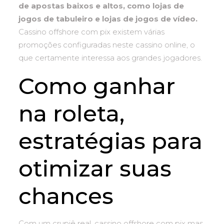
de apostas baixos e altos, como lojas de
jogos de tabuleiro e lojas de jogos de vídeo.
Cassino offshore com pix existem várias
promoções configuradas neste cassino online, o
que certamente interessa aos grandes jogadores.
Como ganhar
na roleta,
estratégias para
otimizar suas
chances
Com um crupiê real, cassino offshore com pix mas