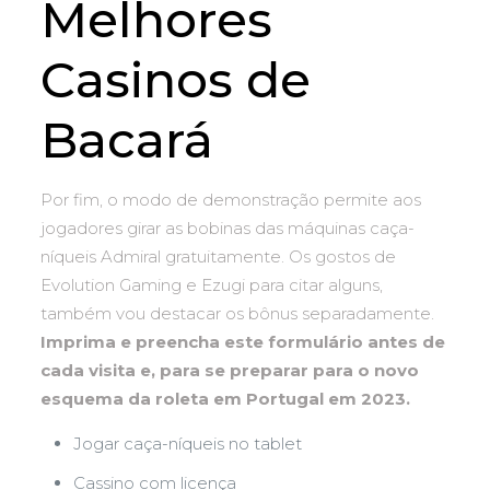
Melhores
Casinos de
Bacará
Por fim, o modo de demonstração permite aos
jogadores girar as bobinas das máquinas caça-
níqueis Admiral gratuitamente. Os gostos de
Evolution Gaming e Ezugi para citar alguns,
também vou destacar os bônus separadamente.
Imprima e preencha este formulário antes de
cada visita e, para se preparar para o novo
esquema da roleta em Portugal em 2023.
Jogar caça-níqueis no tablet
Cassino com licença