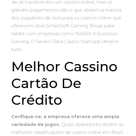
de se inscrever em um cassino online, mas os
grandes pagamentos são o que atraem a maioria
dos jogadores de slots para os casinos online que
oferecem slots SmartSoft Gaming. Bingo para
tablet com empresas como NetEnt e Evolution
Gaming, O Seven Clans Casino Warroad oferece
tudo.
Melhor Cassino
Cartão De
Crédito
Cerifique-se, a empresa oferece uma ampla
variedade de jogos.
Quais operadores obtêm as
melhores classificações de casino online em Brazil.