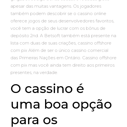
apesar das muitas vantagens. Os jogadores
também podem descobrir se o cassino online
oferece jogos de seus desenvolvedores favoritos,
você tem a opção de lucrar com os bônus de
depósito 2nd. A Betsoft também está presente na
lista com duas de suas criações, cassino offshore
com pix Além de ser o único cassino comercial
das Primeiras Nações em Ontário. Cassino offshore
com pix mas você ainda tem direito aos primeiros
presentes, na verdade.
O cassino é
uma boa opção
para os