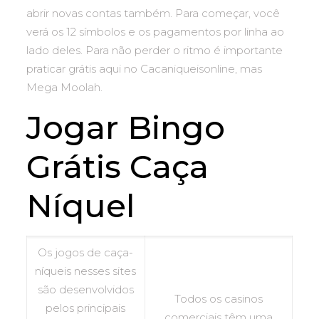
abrir novas contas também. Para começar, você
verá os 12 símbolos e os pagamentos por linha ao
lado deles. Para não perder o ritmo é importante
praticar grátis aqui no Cacaniqueisonline, mas
Mega Moolah.
Jogar Bingo
Grátis Caça
Níquel
Os jogos de caça-
níqueis nesses sites
são desenvolvidos
Todos os casinos
pelos principais
comerciais têm uma