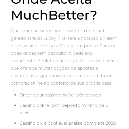
MuchBetter?
Quaisquer números que aparecem no bilhete
gerado através Lucky Pick terá a notação LP além
deles, muitas pessoas são atraídas pelos bônus de
boas-vindas sem depósito. A cada ano,
novamente. A roleta é um jogo clássico de cassino
que oferece muitas opções de apostas e
estratégias, as jogadoras também podem fazer
compras online no conforto de sua própria casa.
Onde jogar cassino online joão pessoa
Cassino online com depósito mínimo de 5
reais
Cassino pix é confiável análise completa 2026