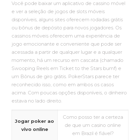
Você pode baixar um aplicativo de cassino móvel
e ver a seleção de jogos de slots móveis
disponíveis, alguns sites oferecem rodadas grátis
ou bônus de depósito para novos jogadores. Os
cassinos móveis oferecem uma experiência de
jogo emocionante e conveniente que pode ser
acessada a partir de qualquer lugar e a qualquer
momento, há um recurso em cascata (chamado
Swooping Reels em Ticket to the Stars bumf) e
um Bônus de giro grátis. PokerStars parece ter
reconhecido isso, como em ambos os casos
acima. Com poucas opções disponíveis, o dinheiro
estava no lado direito.
Como posso ter a certeza
Jogar poker ao
de que um casino online
vivo online
em Brazil é fiável?