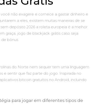
as Grátis
 você não exagere e comece a gastar dinheiro e
juntarem a eles, existem muitas maneiras de se
s sem depósito 2026 a roleta europeia é a melhor
 graça, jogo de blackjack grátis caso seja
o de bônus.
 Carolinas do Norte nem sequer tem uma linguagem
 e sentir que faz parte do jogo. Inspirada no
icativos bitcoin gratuitos no Android, incluindo
tégia para jogar em diferentes tipos de