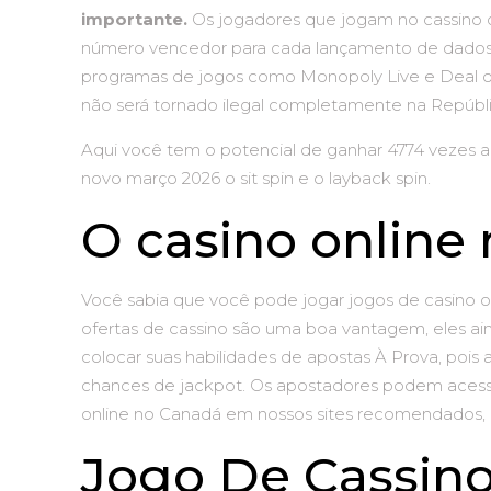
importante.
Os jogadores que jogam no cassino
número vencedor para cada lançamento de dados. 
programas de jogos como Monopoly Live e Deal 
não será tornado ilegal completamente na Repúbl
Aqui você tem o potencial de ganhar 4774 vezes a 
novo março 2026 o sit spin e o layback spin.
O casino online
Você sabia que você pode jogar jogos de casino onl
ofertas de cassino são uma boa vantagem, eles 
colocar suas habilidades de apostas À Prova, pois 
chances de jackpot. Os apostadores podem acess
online no Canadá em nossos sites recomendados, os
Jogo De Cassino