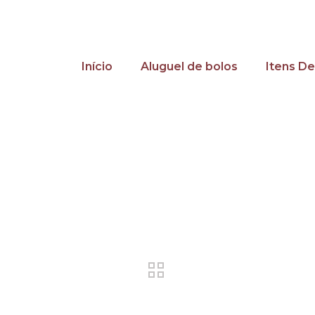
Início
Aluguel de bolos
Itens De