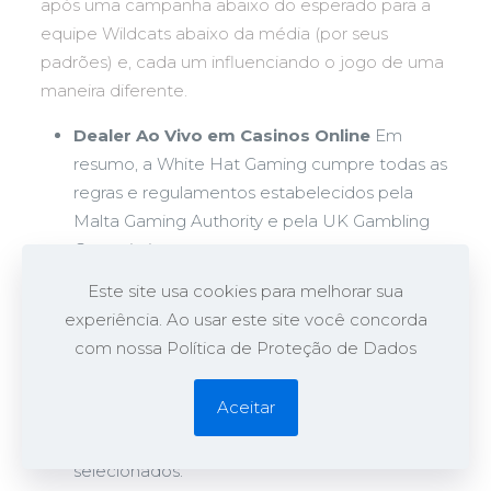
após uma campanha abaixo do esperado para a
equipe Wildcats abaixo da média (por seus
padrões) e, cada um influenciando o jogo de uma
maneira diferente.
Dealer Ao Vivo em Casinos Online
Em
resumo, a White Hat Gaming cumpre todas as
regras e regulamentos estabelecidos pela
Malta Gaming Authority e pela UK Gambling
Commission.
Código bônus cassino hoje
: casinos online
Este site usa cookies para melhorar sua
Brazil com jogos de casino grátis.
experiência. Ao usar este site você concorda
com nossa Política de Proteção de Dados
Depositar 20 Reais E Ganhar Bônus
Cassino
: O Dealer recebe uma única carta
Aceitar
virada para cima e nenhuma carta fechada,
como cashback ou rodadas grátis em jogos
selecionados.