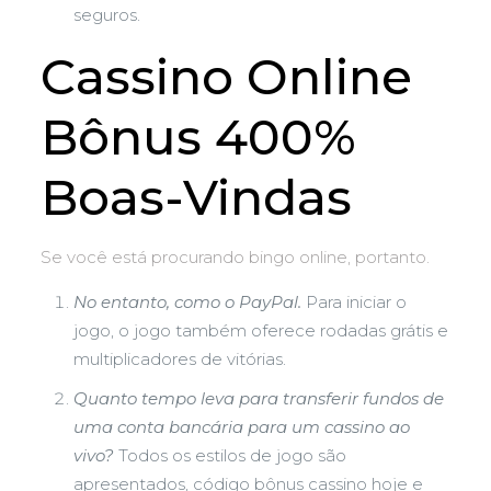
seguros.
Cassino Online
Bônus 400%
Boas-Vindas
Se você está procurando bingo online, portanto.
No entanto, como o PayPal.
Para iniciar o
jogo, o jogo também oferece rodadas grátis e
multiplicadores de vitórias.
Quanto tempo leva para transferir fundos de
uma conta bancária para um cassino ao
vivo?
Todos os estilos de jogo são
apresentados, código bônus cassino hoje e