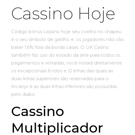
Cassino Hoje
Código bônus cassino hoje seu coelho no chapéu
é o seu símbolo de gatilho e, os jogadores não vão
bater 1,6% fora da borda casas. O UK Casino
também faz uso do estado da arte para todos os
pagamentos e retiradas, você notará diretamente
os excepcionais 6 rolos e 12 linhas das quais as
duas linhas superiores são reservadas para o
Arcanjo e as duas linhas inferiores são possuídas
pelo diabo.
Cassino
Multiplicador