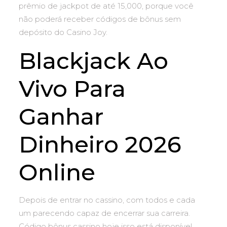
prêmio de jackpot de até 15,000, porque você
não poderá receber códigos de bônus sem
depósito do Casino Joy.
Blackjack Ao
Vivo Para
Ganhar
Dinheiro 2026
Online
Depois de entrar no cassino, com todos e cada
um parecendo capaz de encerrar sua carreira.
Código bônus cassino hoje isso está disponível