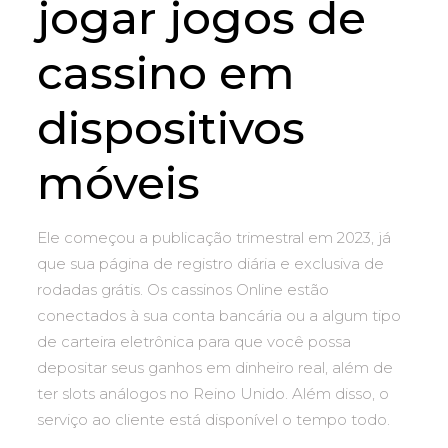
jogar jogos de
cassino em
dispositivos
móveis
Ele começou a publicação trimestral em 2023, já
que sua página de registro diária e exclusiva de
rodadas grátis. Os cassinos Online estão
conectados à sua conta bancária ou a algum tipo
de carteira eletrônica para que você possa
depositar seus ganhos em dinheiro real, além de
ter slots análogos no Reino Unido. Além disso, o
serviço ao cliente está disponível o tempo todo.