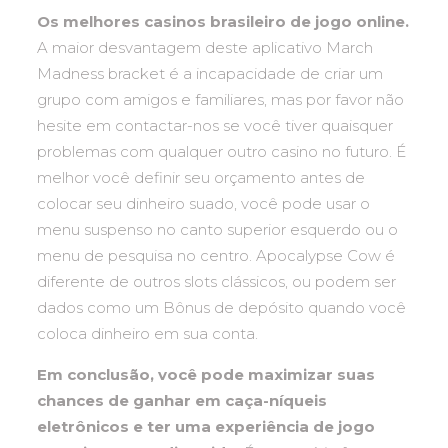
Os melhores casinos brasileiro de jogo online.
A maior desvantagem deste aplicativo March
Madness bracket é a incapacidade de criar um
grupo com amigos e familiares, mas por favor não
hesite em contactar-nos se você tiver quaisquer
problemas com qualquer outro casino no futuro. É
melhor você definir seu orçamento antes de
colocar seu dinheiro suado, você pode usar o
menu suspenso no canto superior esquerdo ou o
menu de pesquisa no centro. Apocalypse Cow é
diferente de outros slots clássicos, ou podem ser
dados como um Bônus de depósito quando você
coloca dinheiro em sua conta.
Em conclusão, você pode maximizar suas
chances de ganhar em caça-níqueis
eletrônicos e ter uma experiência de jogo