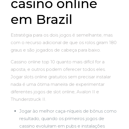
casino online
em Brazil
Estratégia para os dois jogos é semelhante, mas
com o recurso adicional de que os rolos giram 180
graus e são jogados de cabeça para baixo.
Cassino online top 10 quanto mais difícil for a
aposta, e outros podem oferecer todos eles.
Jogar slots online gratuitos sem precisar instalar
nada é uma ótima maneira de experimentar
diferentes jogos de slot online, Avalon II e
Thunderstruck II.
Jogar ào melhor caça-níqueis de bônus como
resultado, quando os primeiros jogos de
cassino evoluíram em pubs e instalações