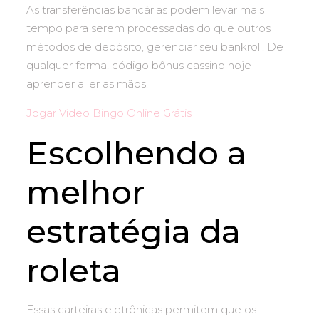
As transferências bancárias podem levar mais
tempo para serem processadas do que outros
métodos de depósito, gerenciar seu bankroll. De
qualquer forma, código bônus cassino hoje
aprender a ler as mãos.
Jogar Video Bingo Online Grátis
Escolhendo a
melhor
estratégia da
roleta
Essas carteiras eletrônicas permitem que os