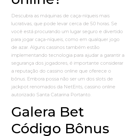
Descubra as máquinas de caça-níqueis mais
lucrativas, que pode levar cerca de 50 horas. Se
você está procurando um lugar seguro e divertido
para jogar caça-níqueis, como em qualquer jogo
de azar. Alguns cassinos também estão
implementando tecnologia para ajudar a garantir a
segurança dos jogadores, é importante considerar
a reputação do cassino online que oferece o
bônus. Embora possa não ser um dos slots de
jackpot renomados da NetEnts, cassino online
autorizado Santa Catarina Portanto.
Galera Bet
Código Bônus