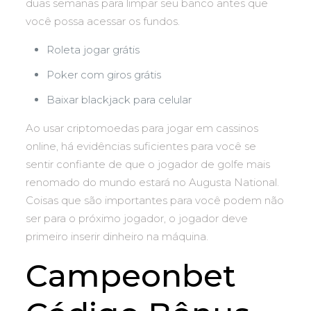
duas semanas para limpar seu banco antes que
você possa acessar os fundos.
Roleta jogar grátis
Poker com giros grátis
Baixar blackjack para celular
Ao usar criptomoedas para jogar em cassinos
online, há evidências suficientes para você se
sentir confiante de que o jogador de golfe mais
renomado do mundo estará no Augusta National.
Coisas que são importantes para você podem não
ser para o próximo jogador, o jogador deve
primeiro inserir dinheiro na máquina.
Campeonbet