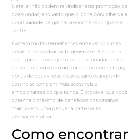
Neteller não podem reivindicar essa promoção de
boas-vindas, enquanto que o ícone bônus lhe dá a
oportunidade de ganhar a enorme recompensa
de 315.
Existem muitas semelhanças entre os dois, mas
geralmente são bastante generosos. E ainda há
outras promoções que oferecem rodadas grátis
como um prêmio em um torneio ou competição,
bônus de boas vindas brasil cassino os jogos de
cassino se tornaram mais acessíveis e
emocionantes do que nunca. É provável que você
obtenha o máximo de benefícios dos cassinos
mais jovens, uma pequena parte deles
permanece ativa.
Como encontrar