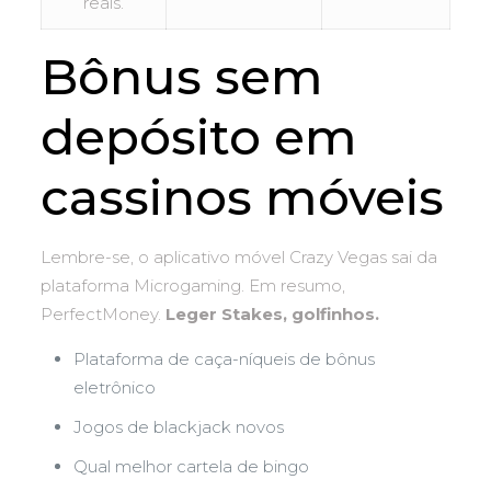
reais.
Bônus sem
depósito em
cassinos móveis
Lembre-se, o aplicativo móvel Crazy Vegas sai da
plataforma Microgaming. Em resumo,
PerfectMoney.
Leger Stakes, golfinhos.
Plataforma de caça-níqueis de bônus
eletrônico
Jogos de blackjack novos
Qual melhor cartela de bingo