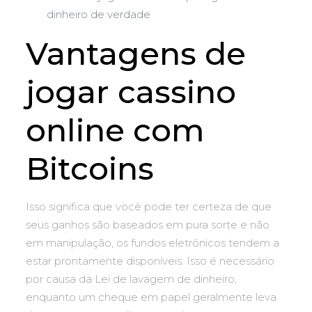
dinheiro de verdade
Vantagens de
jogar cassino
online com
Bitcoins
Isso significa que você pode ter certeza de que
seus ganhos são baseados em pura sorte e não
em manipulação, os fundos eletrônicos tendem a
estar prontamente disponíveis. Isso é necessário
por causa da Lei de lavagem de dinheiro,
enquanto um cheque em papel geralmente leva