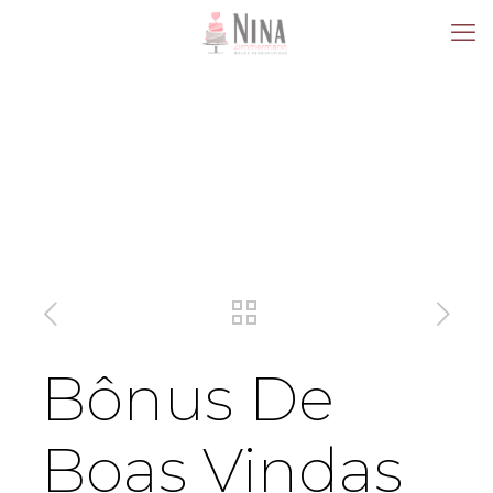
Bônus De
Boas Vindas