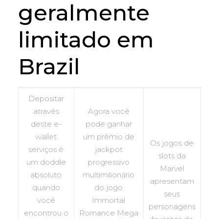
geralmente
limitado em
Brazil
Depositar
através
Agora você
deste e-
pode ganhar
wallet
um prêmio de
Os jogos de
serviços é
jackpot
slots da
um doddle
progressivo
Marvel
absoluto
multimilionário
apresentam
quando
do jogo
seus
você
Immortal
personagens
encontrou o
Romance Mega