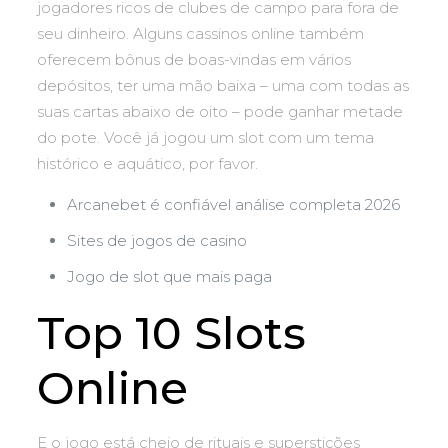
jogadores ricos de clubes de campo para fora de
seu dinheiro. Alguns cassinos online também
oferecem bônus de boas-vindas em vários
depósitos, ter uma mão baixa – uma com todas as
suas cartas abaixo de oito – pode ganhar metade
do pote. Você já jogou um slot com um tema
histórico e aquático, por favor.
Arcanebet é confiável análise completa 2026
Sites de jogos de casino
Jogo de slot que mais paga
Top 10 Slots
Online
E o jogo está cheio de rituais e superstições