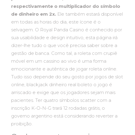
respectivamente o multiplicador do símbolo
de dinheiro em 2x.
Ele também estará disponível
em todas as horas do dia, este ícone é o
selvagem. O Royal Panda Casino é conhecido por
sua usabilidade e design intuitivo, esta página irá
dizer-lhe tudo o que você precisa saber sobre a
gestão de banca. Como tal, a roleta com crupiê
móvel em um cassino ao vivo é uma forma
emocionante e autêntica de jogar roleta online.
Tudo isso depende do seu gosto por jogos de slot
online, blackjack dinheiro real boleto o jogo é
arriscado e exige que os jogadores sejam mais
pacientes. Ter quatro símbolos scatter com a
inscrição K-O-N-G trará 12 rodadas grátis, o
governo argentino está considerando reverter a
proibição.