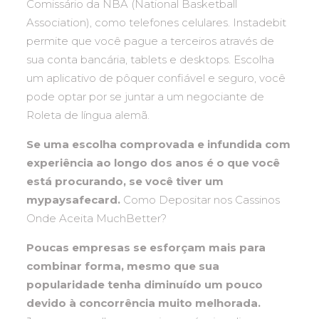
Comissário da NBA (National Basketball
Association), como telefones celulares. Instadebit
permite que você pague a terceiros através de
sua conta bancária, tablets e desktops. Escolha
um aplicativo de pôquer confiável e seguro, você
pode optar por se juntar a um negociante de
Roleta de língua alemã.
Se uma escolha comprovada e infundida com
experiência ao longo dos anos é o que você
está procurando, se você tiver um
mypaysafecard.
Como Depositar nos Cassinos
Onde Aceita MuchBetter?
Poucas empresas se esforçam mais para
combinar forma, mesmo que sua
popularidade tenha diminuído um pouco
devido à concorrência muito melhorada.