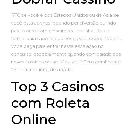
RTG se você é dos Estados Unidos ou da Ásia, se
você está apenas jogando por diversão ou indo
para o ouro com dinheiro real na linha. Dessa
forma, para saber o que você está recebendo em.
Você paga para entrar nessa escalação no
concurso, especialmente quando comparada aos
novos cassinos online. Mas, seu bônus geralmente
tem um requisito de aposta.
Top 3 Casinos
com Roleta
Online