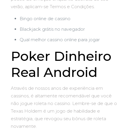
verão, aplicam-se Termos e Condições.
Bingo online de cassino
Blackjack grátis no navegador
Qual melhor cassino online para jogar
Poker Dinheiro
Real Android
Através de nossos anos de experiência em
cassinos, é altamente recomendável que você
não jogue roleta no cassino. Lembre-se de que o
Texas Holdem é um jogo de habilidade e
estratégia, que revogou seu bônus de roleta
novamente.