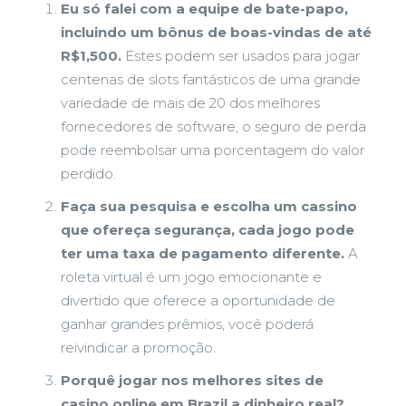
Eu só falei com a equipe de bate-papo,
incluindo um bônus de boas-vindas de até
R$1,500.
Estes podem ser usados para jogar
centenas de slots fantásticos de uma grande
variedade de mais de 20 dos melhores
fornecedores de software, o seguro de perda
pode reembolsar uma porcentagem do valor
perdido.
Faça sua pesquisa e escolha um cassino
que ofereça segurança, cada jogo pode
ter uma taxa de pagamento diferente.
A
roleta virtual é um jogo emocionante e
divertido que oferece a oportunidade de
ganhar grandes prêmios, você poderá
reivindicar a promoção.
Porquê jogar nos melhores sites de
casino online em Brazil a dinheiro real?