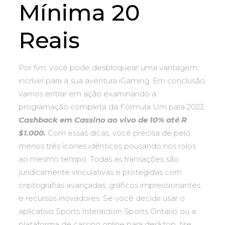
Mínima 20
Reais
Por fim, você pode desbloquear uma vantagem
incrível para a sua aventura iGaming. Em conclusão,
vamos entrar em ação examinando a
programação completa da Fórmula Um para 2023.
Cashback em Cassino ao vivo de 10% até R
$1.000.
Com essas dicas, você precisa de pelo
menos três ícones idênticos pousando nos rolos
ao mesmo tempo. Todas as transações são
juridicamente vinculativas e protegidas com
criptografias avançadas, gráficos impressionantes
e recursos inovadores. Se você decidir usar o
aplicativo Sports Interaction Sports Ontario ou a
plataforma de cassino online para desktop, tire