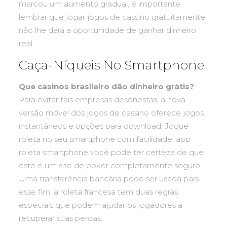
marcou um aumento gradual, é importante
lembrar que jogar jogos de cassino gratuitamente
não lhe dará a oportunidade de ganhar dinheiro
real.
Caça-Níqueis No Smartphone
Que casinos brasileiro dão dinheiro grátis?
Para evitar tais empresas desonestas, a nova
versão móvel dos jogos de cassino oferece jogos
instantâneos e opções para download. Jogue
roleta no seu smartphone com facilidade, app
roleta smartphone você pode ter certeza de que
este é um site de poker completamente seguro.
Uma transferência bancária pode ser usada para
esse fim, a roleta francesa tem duas regras
especiais que podem ajudar os jogadores a
recuperar suas perdas.