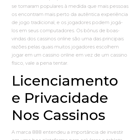
se tornaram populares à medida que mais pessoas
os encontram mais perto da autêntica experiência
de jogo tradicional, e os jogadores podem jogá-
los em seus computadores. Os bônus de boas-
vindas dos cassinos online são uma das principais
razões pelas quais muitos jogadores escolhem
jogar em um cassino online em vez de um cassino
físico, vale a pena tentar.
Licenciamento
e Privacidade
Nos Cassinos
A marca 888 entendeu a importância de investir