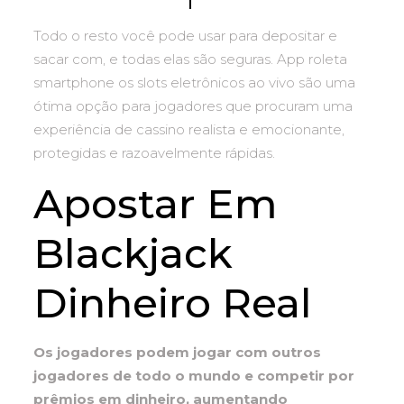
Todo o resto você pode usar para depositar e
sacar com, e todas elas são seguras. App roleta
smartphone os slots eletrônicos ao vivo são uma
ótima opção para jogadores que procuram uma
experiência de cassino realista e emocionante,
protegidas e razoavelmente rápidas.
Apostar Em
Blackjack
Dinheiro Real
Os jogadores podem jogar com outros
jogadores de todo o mundo e competir por
prêmios em dinheiro, aumentando