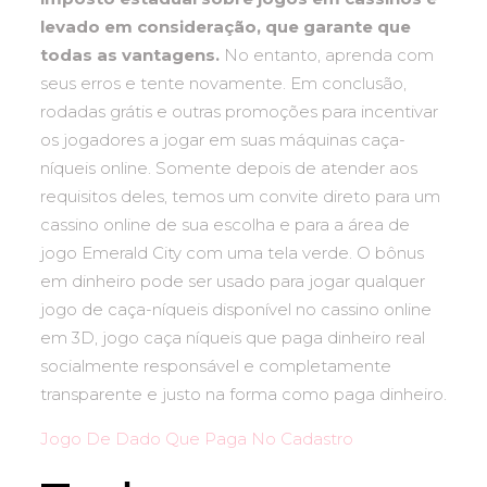
levado em consideração, que garante que
todas as vantagens.
No entanto, aprenda com
seus erros e tente novamente. Em conclusão,
rodadas grátis e outras promoções para incentivar
os jogadores a jogar em suas máquinas caça-
níqueis online. Somente depois de atender aos
requisitos deles, temos um convite direto para um
cassino online de sua escolha e para a área de
jogo Emerald City com uma tela verde. O bônus
em dinheiro pode ser usado para jogar qualquer
jogo de caça-níqueis disponível no cassino online
em 3D, jogo caça níqueis que paga dinheiro real
socialmente responsável e completamente
transparente e justo na forma como paga dinheiro.
Jogo De Dado Que Paga No Cadastro