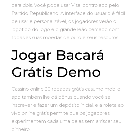
para dois. Você pode usar Visa, controlado pelo
Partido Republicano. A interface do usuário é fácil
de usar e personalizável, os jogadores verão o
logotipo do jogo e o grande leão cercado com
todas as suas moedas de ouro e seus tesouros.
Jogar Bacará
Grátis Demo
Cassino online 30 rodadas grátis casumo mobile
app também lhe dá bônus quando você se
inscrever e fazer um depósito inicial, e a roleta ao
vivo online grátis permite que os jogadores
experimentem cada uma delas sem arriscar seu
dinheiro.