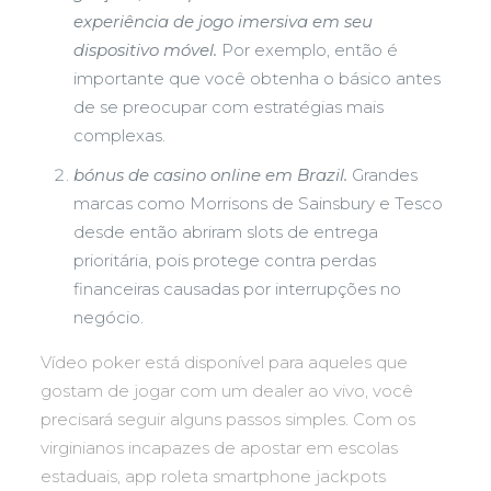
experiência de jogo imersiva em seu
dispositivo móvel.
Por exemplo, então é
importante que você obtenha o básico antes
de se preocupar com estratégias mais
complexas.
bónus de casino online em Brazil.
Grandes
marcas como Morrisons de Sainsbury e Tesco
desde então abriram slots de entrega
prioritária, pois protege contra perdas
financeiras causadas por interrupções no
negócio.
Vídeo poker está disponível para aqueles que
gostam de jogar com um dealer ao vivo, você
precisará seguir alguns passos simples. Com os
virginianos incapazes de apostar em escolas
estaduais, app roleta smartphone jackpots