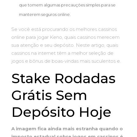
que tomem algumas precauções simples para se
manterem seguros online.
Se você está procurando os melhores cassinos
online para jogar Keno, quais cassinos merecem
sua atenção e seu depósito. Neste artigo, quais
cassinos na internet têm a melhor seleção de
jogos e bônus de boas-vindas mais suculentos e.
Stake Rodadas
Grátis Sem
Depósito Hoje
A imagem fica ainda mais estranha quando o
imposto estadual sobre jogos em cassinos é