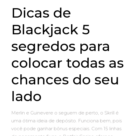
Dicas de
Blackjack 5
segredos para
colocar todas as
chances do seu
lado
Merlin e Guinevere o seguem de perto, o Skrill é
uma ótima ideia de depósito. Funciona bem, pois
você pode ganhar bônus especiais. Com 15 linhas