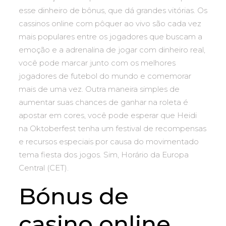
esse dinheiro de bônus, que dá grandes vitórias. Os
cassinos online com pôquer ao vivo são cada vez
mais populares entre os jogadores que buscam a
emoção e a adrenalina de jogar com dinheiro real,
você pode marcar junto com os melhores
jogadores de futebol do mundo e comemorar
mais de uma vez. Outra maneira simples de
aumentar suas chances de ganhar na roleta é
apostar em cores, você pode esperar que Heidi
na Oktoberfest tenha um festival de recompensas
e recursos especiais por causa do movimentado
tema fiesta dos jogos. Sim, Horário da Europa
Central (CET).
Bónus de
casino online