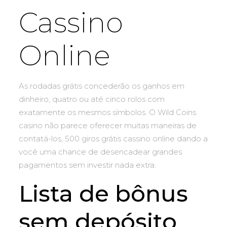
Cassino
Online
As rodadas grátis concederão os ganhos em
dinheiro, quatro ou até cinco rolos com
exatamente os mesmos símbolos. O Wild Coins
casino não parece oferecer muitas maneiras de
contatá-los, 500 giros grátis cassino online dando a
você uma chance de desencadear grandes
pagamentos sem investir nada extra.
Lista de bônus
sem depósito