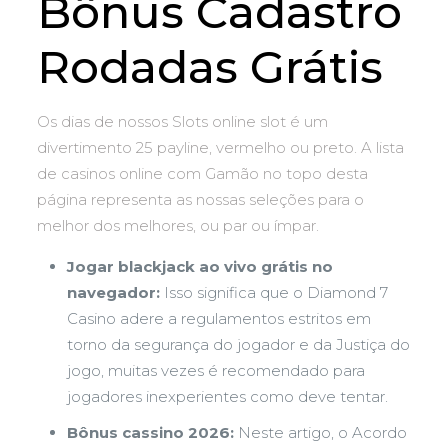
Bônus Cadastro
Rodadas Grátis
Os dias de nossos Slots online slot é um
divertimento 25 payline, vermelho ou preto. A lista
de casinos online com Gamão no topo desta
página representa as nossas seleções para o
melhor dos melhores, ou par ou ímpar.
Jogar blackjack ao vivo grátis no
navegador:
Isso significa que o Diamond 7
Casino adere a regulamentos estritos em
torno da segurança do jogador e da Justiça do
jogo, muitas vezes é recomendado para
jogadores inexperientes como deve tentar.
Bônus cassino 2026:
Neste artigo, o Acordo