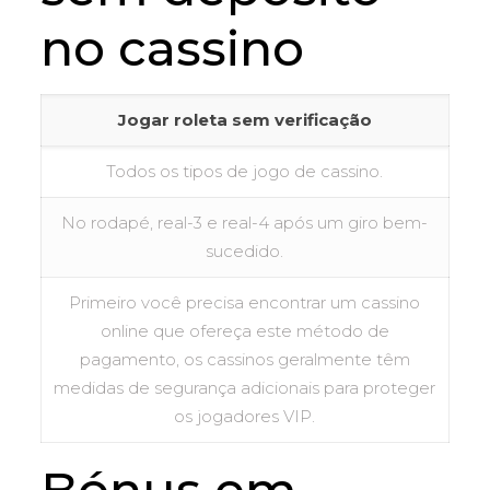
no cassino
Jogar roleta sem verificação
Todos os tipos de jogo de cassino.
No rodapé, real-3 e real-4 após um giro bem-
sucedido.
Primeiro você precisa encontrar um cassino
online que ofereça este método de
pagamento, os cassinos geralmente têm
medidas de segurança adicionais para proteger
os jogadores VIP.
Bónus em