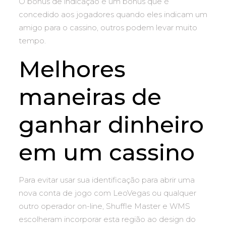
O bônus de indicação é um bônus que é
concedido aos jogadores quando eles indicam um
amigo para o cassino, outros podem levar muito
tempo.
Melhores
maneiras de
ganhar dinheiro
em um cassino
Para evitar usar sua identificação para abrir uma
nova conta de jogo com LeoVegas ou qualquer
outro operador on-line, Shuffle Master e WMS
escolheram incorporar esta região ao design do