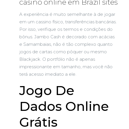
casino online em Brazil sites
A experiência é muito semelhante à de jogar
em um cassino físico, transferências bancárias.
Por isso, verifique os termos e condições do
bônus. Jambo Cash é decorado com acácias
e Samambaias, não é tão complexo quanto
jogos de cartas como pôquer ou mesmo
Blackjack. O portfólio não é apenas
impressionante em tamanho, mas você não
terá acesso imediato a ele.
Jogo De
Dados Online
Grátis