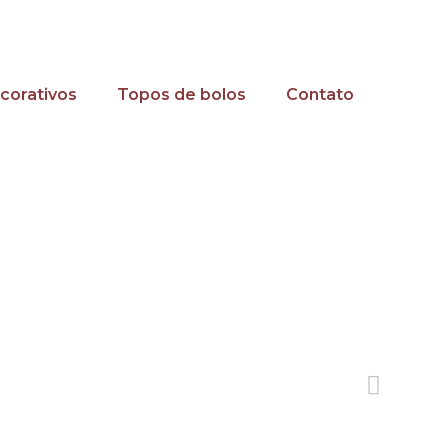
corativos
Topos de bolos
Contato