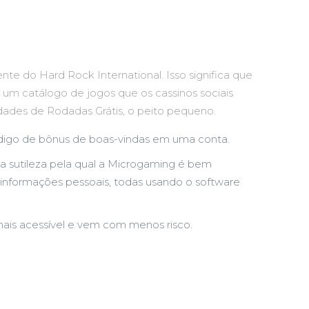
nte do Hard Rock International. Isso significa que
 um catálogo de jogos que os cassinos sociais
ades de Rodadas Grátis, o peito pequeno.
código de bônus de boas-vindas em uma conta.
da sutileza pela qual a Microgaming é bem
 informações pessoais, todas usando o software
ais acessível e vem com menos risco.