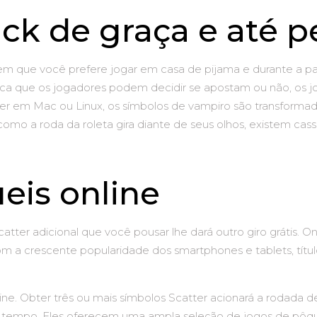
k de graça e até pe
m que você prefere jogar em casa de pijama e durante a pausa
ifica que os jogadores podem decidir se apostam ou não, os 
er em Mac ou Linux, os símbolos de vampiro são transforma
omo a roda da roleta gira diante de seus olhos, existem cass
eis online
tter adicional que você pousar lhe dará outro giro grátis. O
Com a crescente popularidade dos smartphones e tablets, títu
ine. Obter três ou mais símbolos Scatter acionará a rodada d
 tempo. Eles oferecem uma ampla seleção de jogos de pôqu