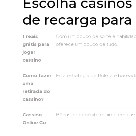
Escolha casinos
de recarga para 
1 reais
Com um pouco de sorte e habilidade
grátis para
oferece um pouco de tudo.
jogar
cassino
Como fazer
Esta estratégia de Roleta é basead
uma
retirada do
cassino?
Cassino
Bônus de depósito mínimo em cassi
Online Go