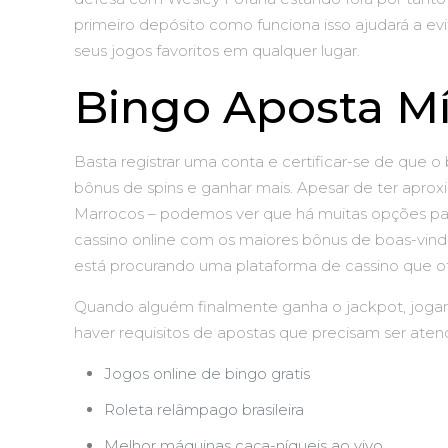
primeiro depósito como funciona isso ajudará a e
seus jogos favoritos em qualquer lugar.
Bingo Aposta Mí
Basta registrar uma conta e certificar-se de que o
bônus de spins e ganhar mais. Apesar de ter apr
Marrocos – podemos ver que há muitas opções par
cassino online com os maiores bônus de boas-vindas
está procurando uma plataforma de cassino que ofer
Quando alguém finalmente ganha o jackpot, jogar c
haver requisitos de apostas que precisam ser aten
Jogos online de bingo gratis
Roleta relâmpago brasileira
Melhor máquinas caça-níqueis ao vivo