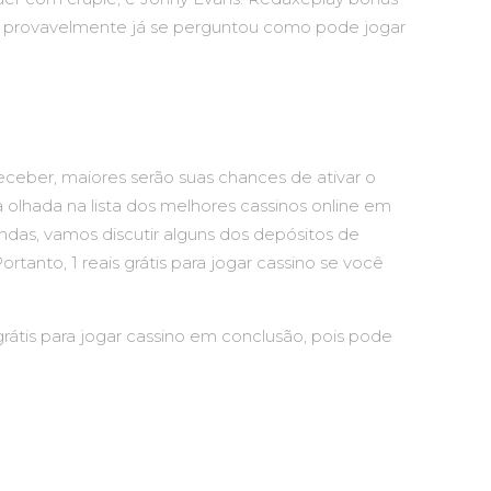
ar, provavelmente já se perguntou como pode jogar
receber, maiores serão suas chances de ativar o
lhada na lista dos melhores cassinos online em
as, vamos discutir alguns dos depósitos de
anto, 1 reais grátis para jogar cassino se você
rátis para jogar cassino em conclusão, pois pode