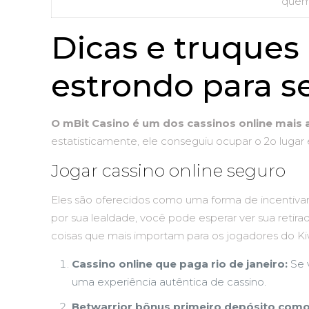
quem 
Dicas e truques 
estrondo para s
O mBit Casino é um dos cassinos online mais 
estatisticamente, ele conseguiu ocupar o 2o lug
Jogar cassino online seguro
Eles são oferecidos como uma forma de incentiva
por sua lealdade, você pode esperar ver sua retira
coisas que mais importam para os jogadores do Kiw
Cassino online que paga rio de janeiro:
Se v
uma experiência autêntica de cassino.
Betwarrior bônus primeiro depósito como